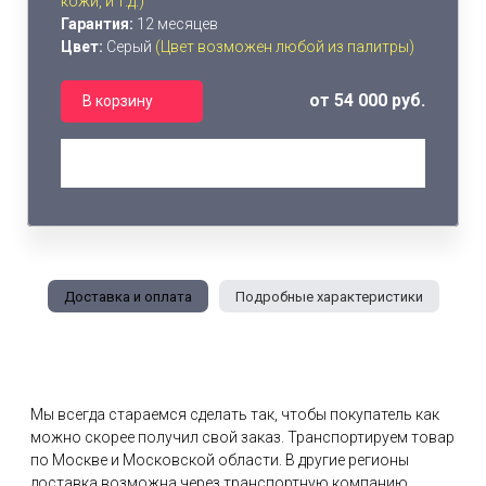
кожи, и т.д.)
Гарантия:
12 месяцев
Цвет:
Серый
(Цвет возможен любой из палитры)
от 54 000 руб.
В корзину
Доставка и оплата
Подробные характеристики
Мы всегда стараемся сделать так, чтобы покупатель как
можно скорее получил свой заказ. Транспортируем товар
по Москве и Московской области. В другие регионы
доставка возможна через транспортную компанию.