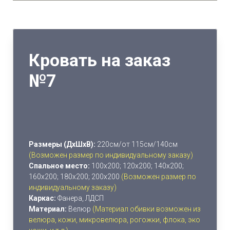
Кровать на заказ
№7
Размеры (ДхШхВ):
220см/от 115см/140см
(Возможен размер по индивидуальному заказу)
Спальное место:
100х200; 120х200; 140х200;
160х200; 180х200; 200х200
(Возможен размер по
индивидуальному заказу)
Каркас:
Фанера,
ЛДСП
Материал:
Велюр
(Материал обивки возможен из
велюра, кожи, микровелюра, рогожки, флока, эко