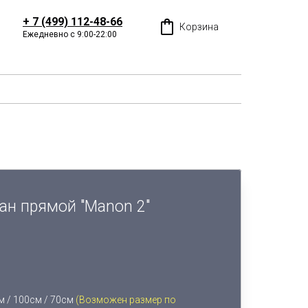
+ 7 (499) 112-48-66
Корзина
Ежедневно с 9:00-22:00
ан прямой "Manon 2"
 / 100см / 70см
(Возможен размер по