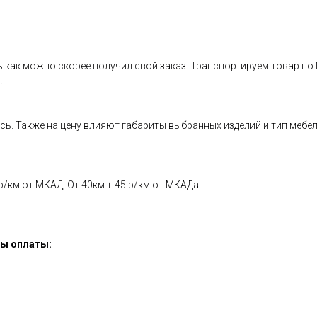
ь как можно скорее получил свой заказ. Транспортируем товар по
.
есь. Также на цену влияют габариты выбранных изделий и тип мебе
р/км от МКАД; От 40км + 45 р/км от МКАДа
бы оплаты: