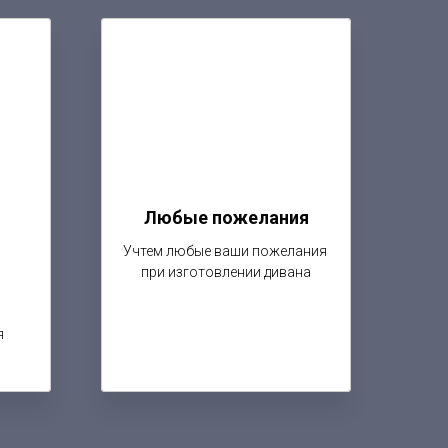
Любые пожелания
Учтем любые ваши пожелания
при изготовлении дивана
я