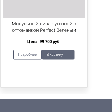
Мод
Модульный диван угловой с
оттоманкой Perfect Зеленый
Цена: 99 700 руб.
Подробнее
В корзину