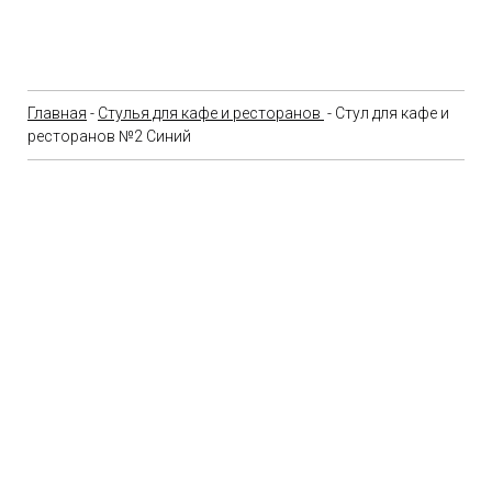
Главная
-
Стулья для кафе и ресторанов
- Стул для кафе и
ресторанов №2 Синий