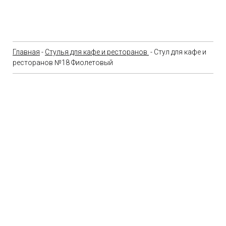
Главная
-
Стулья для кафе и ресторанов
- Стул для кафе и
ресторанов №18 Фиолетовый