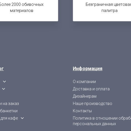
Более 2000 обивочных
Безграничная цветова
материалов
палитра
ог
Информация
О компании
Доставка и оплата
Дизайнерам
 на заказ
Наше производство
 банкетки
Контакты
 для кафе
Политика в отношении обраб
персональных данных