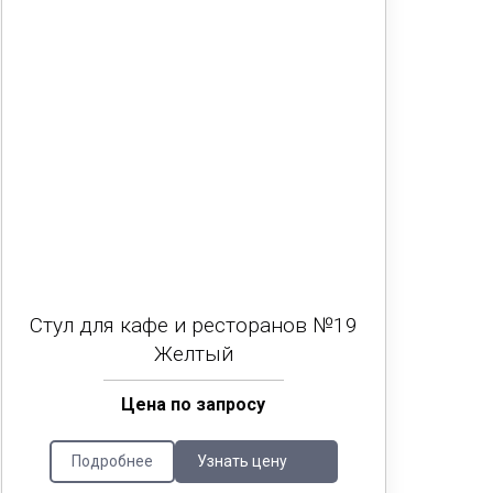
Стул для кафе и ресторанов №19
Ст
Желтый
Цена по запросу
Подробнее
Узнать цену