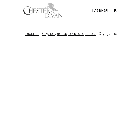
Главная
К
Главная
-
Стулья для кафе и ресторанов
- Стул для 