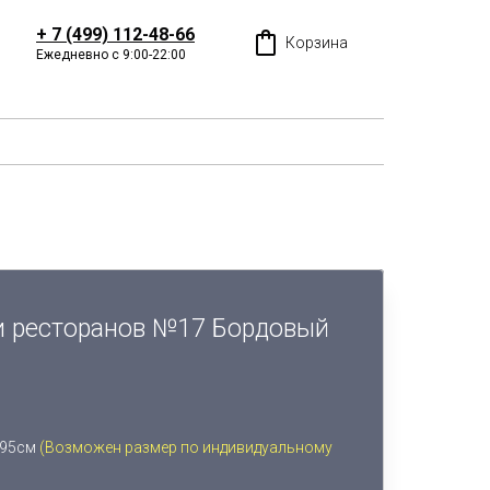
+ 7 (499) 112-48-66
Корзина
Ежедневно с 9:00-22:00
 и ресторанов №17 Бордовый
 95см
(Возможен размер по индивидуальному