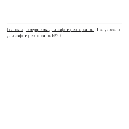
Главная
-
Полукресла для кафе и ресторанов
- Полукресло
для кафе и ресторанов №20