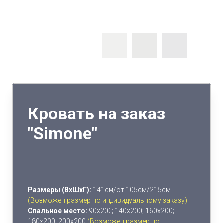
Кровать на заказ
"Simone"
Размеры (ВхШхГ):
141см/от 105см/215см
(Возможен размер по индивидуальному заказу)
Спальное место:
90х200; 140х200; 160х200;
180х200; 200х200
(Возможен размер по