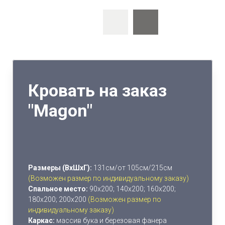
Кровать на заказ
"Magon"
Размеры (ВхШхГ):
131см/от 105см/215см
(Возможен размер по индивидуальному заказу)
Спальное место:
90х200; 140х200; 160х200;
180х200; 200х200
(Возможен размер по
индивидуальному заказу)
Каркас:
массив бука и березовая фанера