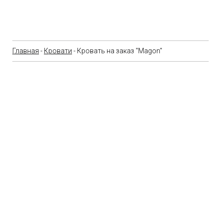
Главная
-
Кровати
- Кровать на заказ "Magon"