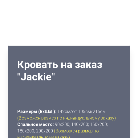
Кровать на заказ
"Jackie"
Размеры (ВхШхГ):
142см/от 105см/215см
(Возможен размер по индивидуальному заказу)
Спальное место:
90х200; 140х200; 160х200;
180х200; 200х200
(Возможен размер по
индивидуальному заказу)