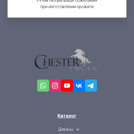
Учтем любые ваши пожелания
при изготовлении кровати
Каталог
Диваны