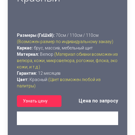
Размеры (ГхШхВ):
70см / 110см / 110см
(Возможен размер по индивидуальному заказу)
Каркас:
брус, массив, мебельный щит
Материал:
Велюр
(Материал обивки возможен из
велюра, кожи, микровелюра, рогожки, флока, эко
кожи, и т.д.)
Гарантия:
12 месяцев
Цвет:
Красный
(Цвет возможен любой из
палитры)
Цена по запросу
Узнать цену