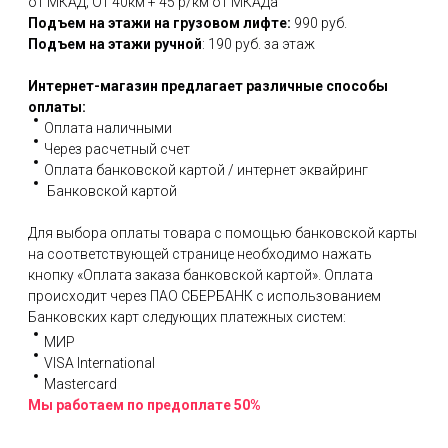
от МКАД; От 40км + 45 р/км от МКАДа
Подъем на этажи на грузовом лифте:
990 руб.
Подъем на этажи ручной
: 190 руб. за этаж
Интернет-магазин предлагает различные способы
оплаты:
Оплата наличными
Через расчетный счет
Оплата банковской картой / интернет эквайринг
Банковской картой
Для выбора оплаты товара с помощью банковской карты
на соответствующей странице необходимо нажать
кнопку «Оплата заказа банковской картой». Оплата
происходит через ПАО СБЕРБАНК с использованием
Банковских карт следующих платежных систем:
МИР
VISA International
Mastercard
Мы работаем по предоплате 50%