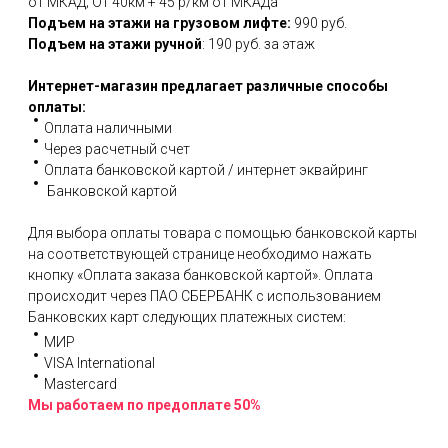
от МКАД; От 40км + 45 р/км от МКАДа
Подъем на этажи на грузовом лифте:
990 руб.
Подъем на этажи ручной
: 190 руб. за этаж
Интернет-магазин предлагает различные способы
оплаты:
Оплата наличными
Через расчетный счет
Оплата банковской картой / интернет эквайринг
Банковской картой
Для выбора оплаты товара с помощью банковской карты
на соответствующей странице необходимо нажать
кнопку «Оплата заказа банковской картой». Оплата
происходит через ПАО СБЕРБАНК с использованием
Банковских карт следующих платежных систем:
МИР
VISA International
Mastercard
Мы работаем по предоплате 50%