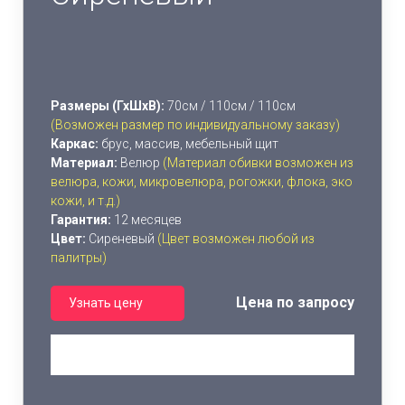
Размеры (ГхШхВ):
70см / 110см / 110см
(Возможен размер по индивидуальному заказу)
Каркас:
брус, массив, мебельный щит
Материал:
Велюр
(Материал обивки возможен из
велюра, кожи, микровелюра, рогожки, флока, эко
кожи, и т.д.)
Гарантия:
12 месяцев
Цвет:
Сиреневый
(Цвет возможен любой из
палитры)
Цена по запросу
Узнать цену