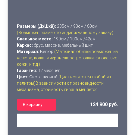
Размеры (ДхШхВ):
235см / 90см / 80см
(Возможен размер по индивидуальному заказу)
Спальное место:
190см / 100см /42см
Каркас:
брус, массив, мебельный щит
Материал:
Велюр
(Материал обивки возможен из
велюра, кожи, микровелюра, рогожки, флока, эко
кожи, и т.д.)
Гарантия:
12 месяцев
Цвет:
Фисташковый
(Цвет возможен любой из
палитры)В зависимости от разновидности
механизма, стоимость дивана меняется
124 900 руб.
В корзину