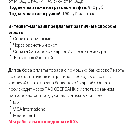
от МКАД; От 40км + 45 р/км от МКАДа
Подъем на этажи на грузовом лифте:
990 руб.
Подъем на этажи ручной
: 190 руб. за этаж
Интернет-магазин предлагает различные способы
оплаты:
Оплата наличными
Через расчетный счет
Оплата банковской картой / интернет эквайринг
Банковской картой
Для выбора оплаты товара с помощью банковской карты
на соответствующей странице необходимо нажать
кнопку «Оплата заказа банковской картой». Оплата
происходит через ПАО СБЕРБАНК с использованием
Банковских карт следующих платежных систем:
МИР
VISA International
Mastercard
Мы работаем по предоплате 50%