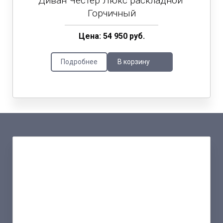
Диван Честер Люкс раскладной
Горчичный
Цена: 54 950 руб.
Подробнее
В корзину