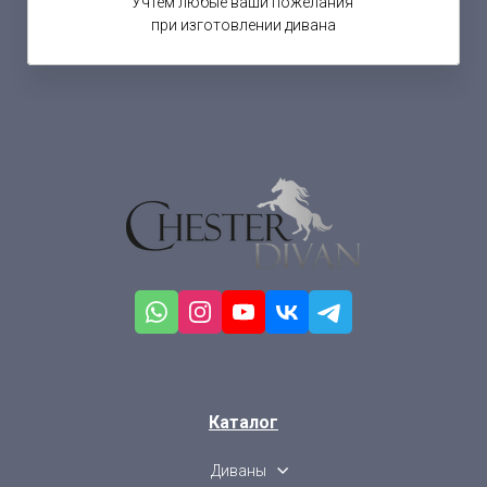
Учтем любые ваши пожелания
при изготовлении дивана
Каталог
Диваны