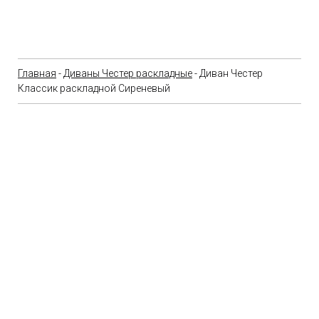
Главная
-
Диваны Честер раскладные
- Диван Честер
Классик раскладной Сиреневый