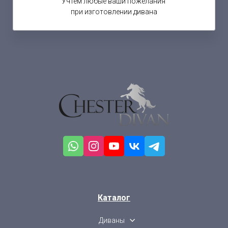
Учтем любые ваши пожелания
при изготовлении дивана
Каталог
Диваны