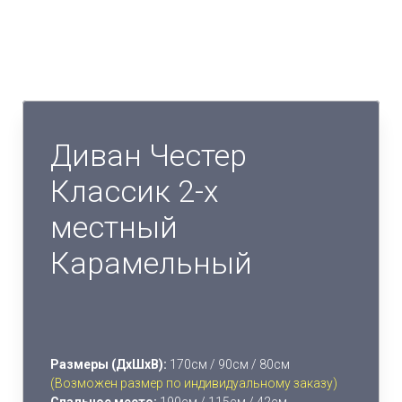
Диван Честер
Классик 2-х
местный
Карамельный
Размеры (ДхШхВ):
170см / 90см / 80см
(Возможен размер по индивидуальному заказу)